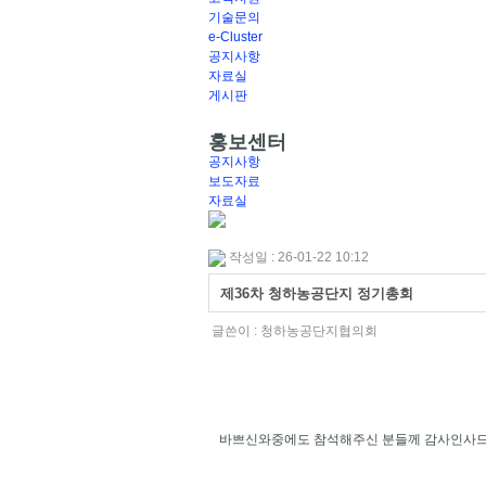
기술문의
e-Cluster
공지사항
자료실
게시판
홍보센터
공지사항
보도자료
자료실
작성일 : 26-01-22 10:12
제36차 청하농공단지 정기총회
글쓴이 :
청하농공단지협의회
바쁘신와중에도 참석해주신 분들께 감사인사드