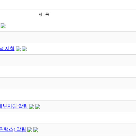
제 목
관리지침
세부지침 알림
위택스) 알림