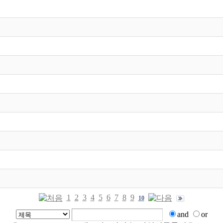
1
2
3
4
5
6
7
8
9
10
and
or