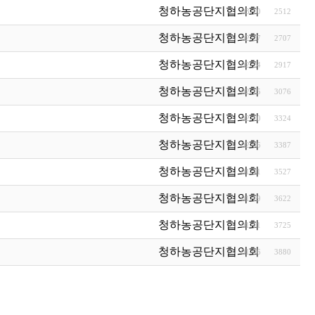
청하농공단지협의회
03-10
2512
청하농공단지협의회
02-27
2707
청하농공단지협의회
02-24
2917
청하농공단지협의회
02-15
3076
청하농공단지협의회
02-10
3324
청하농공단지협의회
02-06
3387
청하농공단지협의회
01-31
3527
청하농공단지협의회
01-19
3622
청하농공단지협의회
01-11
3725
청하농공단지협의회
01-06
3880