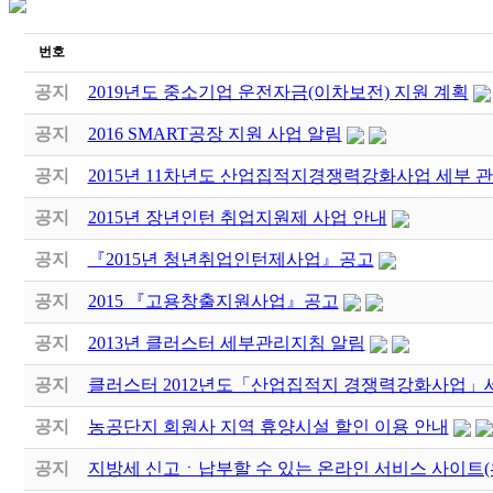
번호
공지
2019년도 중소기업 운전자금(이차보전) 지원 계획
공지
2016 SMART공장 지원 사업 알림
공지
2015년 11차년도 산업집적지경쟁력강화사업 세부 
공지
2015년 장년인턴 취업지원제 사업 안내
공지
『2015년 청년취업인턴제사업』공고
공지
2015 『고용창출지원사업』공고
공지
2013년 클러스터 세부관리지침 알림
공지
클러스터 2012년도「산업집적지 경쟁력강화사업」
공지
농공단지 회원사 지역 휴양시설 할인 이용 안내
공지
지방세 신고ㆍ납부할 수 있는 온라인 서비스 사이트(