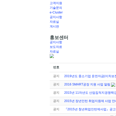
고객지원
기술문의
e-Cluster
공지사항
자료실
게시판
홍보센터
공지사항
보도자료
자료실
번호
공지
2019년도 중소기업 운전자금(이차보전
공지
2016 SMART공장 지원 사업 알림
공지
2015년 11차년도 산업집적지경쟁력
공지
2015년 장년인턴 취업지원제 사업 안
공지
『2015년 청년취업인턴제사업』공고