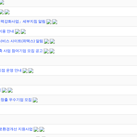
경쟁력강화사업」세부지침 알림
이용 안내
서비스 사이트(위택스) 알림
축 사업 참여기업 모집 공고
지점 운영 안내
집
자리창출 우수기업 모집
근로환경개선 지원사업