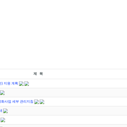
제 목
) 지원 계획
강화사업 세부 관리지침
내