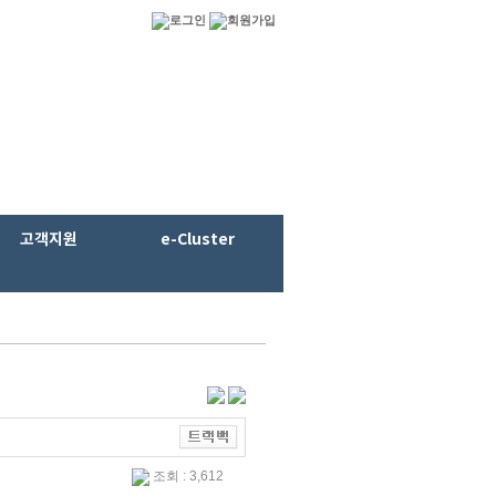
고객지원
e-Cluster
조회 : 3,612