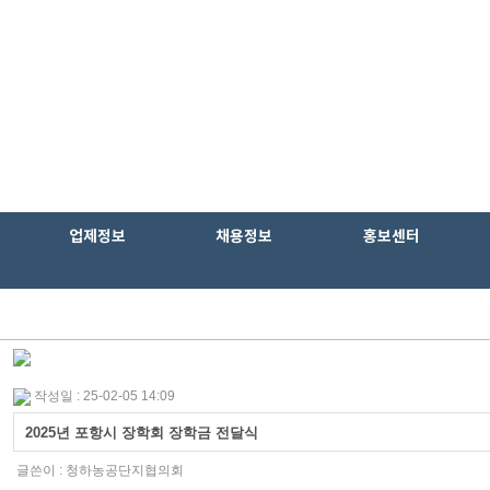
업제정보
채용정보
홍보센터
작성일 : 25-02-05 14:09
2025년 포항시 장학회 장학금 전달식
글쓴이 :
청하농공단지협의회