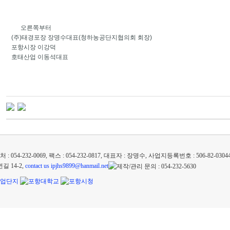
오른쪽부터
(주)태경포장 장명수대표(청하농공단지협의회 회장)
포항시장 이강덕
호태산업 이동석대표
 054-232-0069, 팩스 : 054-232-0817, 대표자 : 장명수, 사업지등록번호 : 506-82-03044
 14-2,
contact us ipjhs9899@hanmail.net