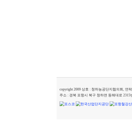
copyright 2009 상호 : 청하농공단지협의회, 연락처 :
주소 : 경북 포항시 북구 청하면 동해대로 2315번길