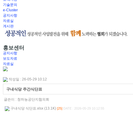
기술문의
e-Cluster
공지사항
자료실
게시판
홍보센터
공지사항
보도자료
자료실
작성일 : 26-05-29 10:12
구내식당 주간식단표
글쓴이 :
청하농공단지협의회
구내식당 식단표.xlsx (13.1K)
[25]
DATE : 2026-05-29 10:12:55