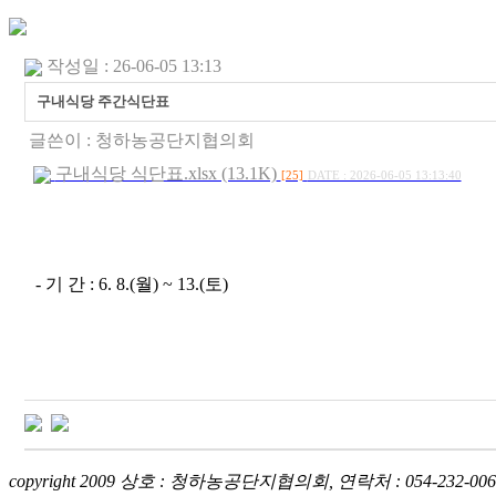
작성일 : 26-06-05 13:13
구내식당 주간식단표
글쓴이 :
청하농공단지협의회
구내식당 식단표.xlsx (13.1K)
[25]
DATE : 2026-06-05 13:13:40
- 기 간 : 6. 8.(월) ~ 13.(토)
copyright 2009 상호 : 청하농공단지협의회, 연락처 : 054-232-006