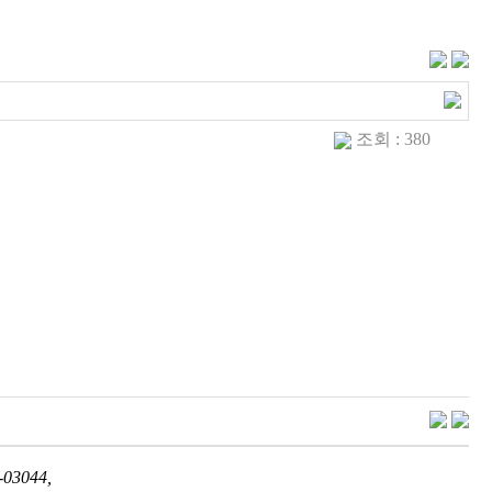
조회 : 380
03044,